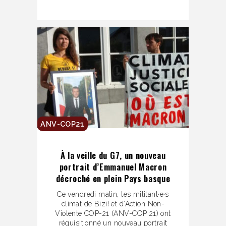
ANV-COP21
À la veille du G7, un nouveau
portrait d’Emmanuel Macron
décroché en plein Pays basque
Ce vendredi matin, les militant·e·s
climat de Bizi! et d’Action Non-
Violente COP-21 (ANV-COP 21) ont
réquisitionné un nouveau portrait