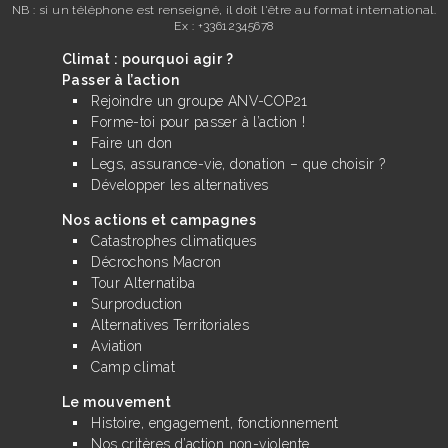
NB : si un téléphone est renseigné, il doit l'être au format international.
Ex : +33612345678
Climat : pourquoi agir ?
Passer à l’action
Rejoindre un groupe ANV-COP21
Forme-toi pour passer à l’action !
Faire un don
Legs, assurance-vie, donation – que choisir ?
Développer les alternatives
Nos actions et campagnes
Catastrophes climatiques
Décrochons Macron
Tour Alternatiba
Surproduction
Alternatives Territoriales
Aviation
Camp climat
Le mouvement
Histoire, engagement, fonctionnement
Nos critères d’action non-violente