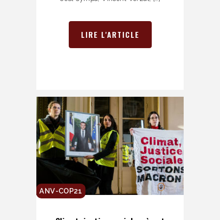
LIRE L'ARTICLE
ANV-COP21