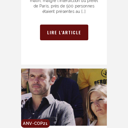
matin, malgré l’interdiction du préfet
de Paris, près de 500 personnes
étaient présentes au […]
LIRE L'ARTICLE
ANV-COP21