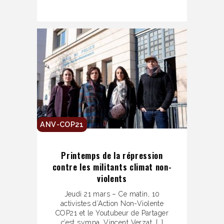
ANV-COP21
Printemps de la répression
contre les militants climat non-
violents
Jeudi 21 mars – Ce matin, 10
activistes d’Action Non-Violente
COP21 et le Youtubeur de Partager
c’est sympa, Vincent Verzat, […]