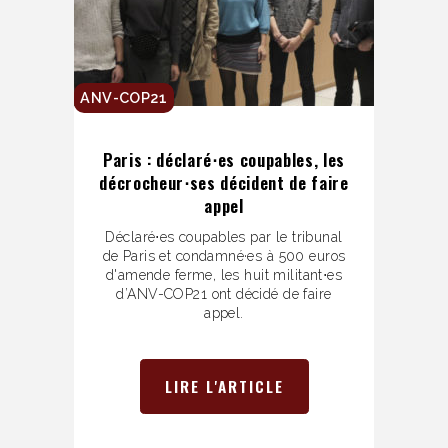
ANV-COP21
Paris : déclaré⋅es coupables, les
décrocheur⋅ses décident de faire
appel
Déclaré⋅es coupables par le tribunal
de Paris et condamné·es à 500 euros
d'amende ferme, les huit militant⋅es
d’ANV-COP21 ont décidé de faire
appel.
LIRE L'ARTICLE