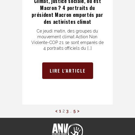
Climat, justice sociale, où est
Macron ? 4 portraits du
président Macron emportés par
des activistes climat
Ce jeudi matin, des groupes du
mouvement climat Action Non
Violente-COP 21 se sont emparés de
4 portraits officiels du […]
LIRE L'ARTICLE
<
1
2
3
…
5
>