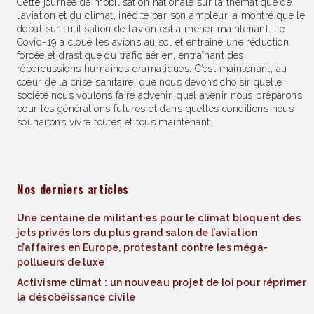
Cette journée de mobilisation nationale sur la thématique de
l’aviation et du climat, inédite par son ampleur, a montré que le
débat sur l’utilisation de l’avion est à mener maintenant. Le
Covid-19 a cloué les avions au sol et entraîné une réduction
forcée et drastique du trafic aérien, entraînant des
répercussions humaines dramatiques. C’est maintenant, au
cœur de la crise sanitaire, que nous devons choisir quelle
société nous voulons faire advenir, quel avenir nous préparons
pour les générations futures et dans quelles conditions nous
souhaitons vivre toutes et tous maintenant.
Nos derniers articles
Une centaine de militant·es pour le climat bloquent des
jets privés lors du plus grand salon de l’aviation
d’affaires en Europe, protestant contre les méga-
pollueurs de luxe
Activisme climat : un nouveau projet de loi pour réprimer
la désobéissance civile