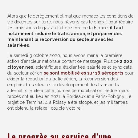
Alors que le dérèglement climatique menace les conditions de
vie décentes sur terre, nous n’avons pas le choix : pour réduire
les émissions de gaz à effet de serre de la France,
il faut
notamment réduire le trafic aérien, et préparer dès
maintenant la reconversion du secteur avec les
salarié·es
.
Le samedi 3 octobre 2020, nous avons mené la première
action d’ampleur nationale portant ce message. Plus de
2 000
citoyen·nes
, scientifiques, étudiant·es, salarié·es et syndicats
du secteur aérien
se sont mobilisé·es sur
18 aéroports
pour
exiger la réduction du trafic aérien, la reconversion des
emplois du secteur et le développement des transports
alternatifs. Suite à cette journée de mobilisation inédite, deux
procès ont eu lieu en 2021, à Bordeaux et à Paris-Bobigny. Le
projet de Terminal 4 à Roissy a été stoppé, et les militant·es
ont obtenu la relaxe : double victoire !
Le progrès au service d’une