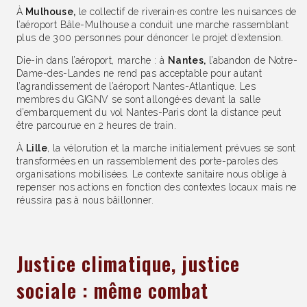
À
Mulhouse,
le collectif de riverain·es contre les nuisances de
l’aéroport Bâle-Mulhouse a conduit une marche rassemblant
plus de 300 personnes pour dénoncer le projet d’extension.
Die-in dans l’aéroport, marche : à
Nantes,
l’abandon de Notre-
Dame-des-Landes ne rend pas acceptable pour autant
l’agrandissement de l’aéroport Nantes-Atlantique. Les
membres du GIGNV se sont allongé·es devant la salle
d’embarquement du vol Nantes-Paris dont la distance peut
être parcourue en 2 heures de train.
À
Lille
, la vélorution et la marche initialement prévues se sont
transformées en un rassemblement des porte-paroles des
organisations mobilisées. Le contexte sanitaire nous oblige à
repenser nos actions en fonction des contextes locaux mais ne
réussira pas à nous bâillonner.
Justice climatique, justice
sociale : même combat