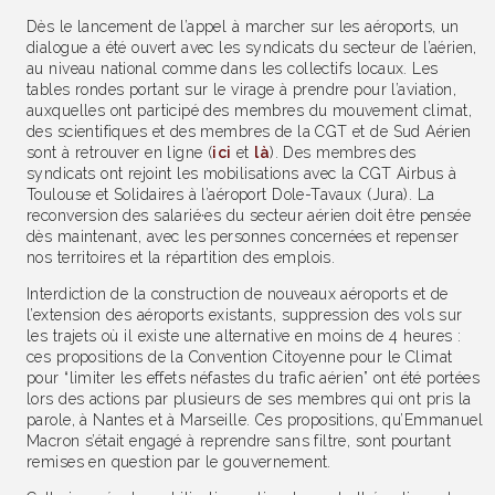
Dès le lancement de l’appel à marcher sur les aéroports, un
dialogue a été ouvert avec les syndicats du secteur de l’aérien,
au niveau national comme dans les collectifs locaux. Les
tables rondes portant sur le virage à prendre pour l’aviation,
auxquelles ont participé des membres du mouvement climat,
des scientifiques et des membres de la CGT et de Sud Aérien
sont à retrouver en ligne (
ici
et
là
). Des membres des
syndicats ont rejoint les mobilisations avec la CGT Airbus à
Toulouse et Solidaires à l’aéroport Dole-Tavaux (Jura). La
reconversion des salarié·es du secteur aérien doit être pensée
dès maintenant, avec les personnes concernées et repenser
nos territoires et la répartition des emplois.
Interdiction de la construction de nouveaux aéroports et de
l’extension des aéroports existants, suppression des vols sur
les trajets où il existe une alternative en moins de 4 heures :
ces propositions de la Convention Citoyenne pour le Climat
pour “limiter les effets néfastes du trafic aérien” ont été portées
lors des actions par plusieurs de ses membres qui ont pris la
parole, à Nantes et à Marseille. Ces propositions, qu’Emmanuel
Macron s’était engagé à reprendre sans filtre, sont pourtant
remises en question par le gouvernement.