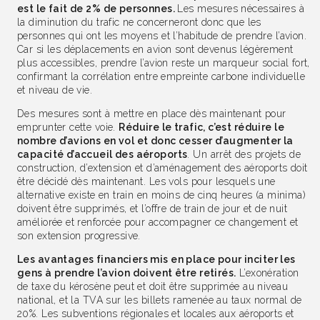
est le fait de 2% de personnes.
Les mesures nécessaires à
la diminution du trafic ne concerneront donc que les
personnes qui ont les moyens et l’habitude de prendre l’avion.
Car si les déplacements en avion sont devenus légèrement
plus accessibles, prendre l’avion reste un marqueur social fort,
confirmant la corrélation entre empreinte carbone individuelle
et niveau de vie.
Des mesures sont à mettre en place dès maintenant pour
emprunter cette voie.
Réduire le trafic, c’est réduire le
nombre d’avions en vol et donc cesser d’augmenter la
capacité d’accueil des aéroports
. Un arrêt des projets de
construction, d’extension et d’aménagement des aéroports doit
être décidé dès maintenant. Les vols pour lesquels une
alternative existe en train en moins de cinq heures (a minima)
doivent être supprimés, et l’offre de train de jour et de nuit
améliorée et renforcée pour accompagner ce changement et
son extension progressive.
Les avantages financiers mis en place pour inciter les
gens à prendre l’avion doivent être retirés.
L’exonération
de taxe du kérosène peut et doit être supprimée au niveau
national, et la TVA sur les billets ramenée au taux normal de
20%. Les subventions régionales et locales aux aéroports et