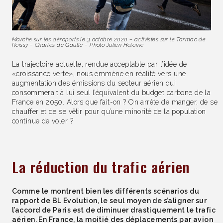
Marche sur les aéroports le 3 octobre 2020 – activistes sur le Tarmac de
Roissy – Charles de Gaulle – Photo Julien Helaine
La trajectoire actuelle, rendue acceptable par l’idée de
«croissance verte», nous emmène en réalité vers une
augmentation des émissions du secteur aérien qui
consommerait à lui seul l’équivalent du budget carbone de la
France en 2050. Alors que fait-on ? On arrête de manger, de se
chauffer et de se vêtir pour qu’une minorité de la population
continue de voler ?
La réduction du trafic aérien
Comme le montrent bien les différents scénarios du
rapport de BL Evolution, le seul moyen de s’aligner sur
l’accord de Paris est de diminuer drastiquement le trafic
aérien. En France, la moitié des déplacements par avion