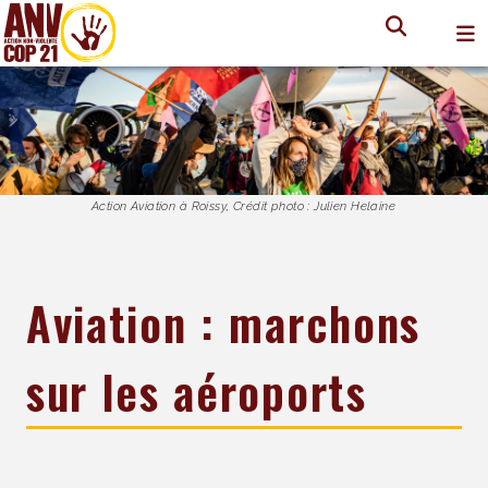
Action Aviation à Roissy, Crédit photo : Julien Helaine
Aviation : marchons
sur les aéroports