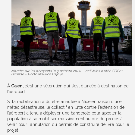
Marche sur les aéroports le 3 octobre 2020 – activistes d’ANV-COP21
Gironde – Photo Maurice Lafaye
À
Caen,
c’est une vélorution qui s’est élancée à destination de
l’aéroport.
Si la mobilisation a dû être annulée à Nice en raison d’une
météo désastreuse, le collectif en lutte contre l’extension de
l’aéroport a tenu à déployer une banderole pour appeler la
population à se mobiliser massivement autour du procès à
venir pour l’annulation du permis de construire délivré pour le
projet.