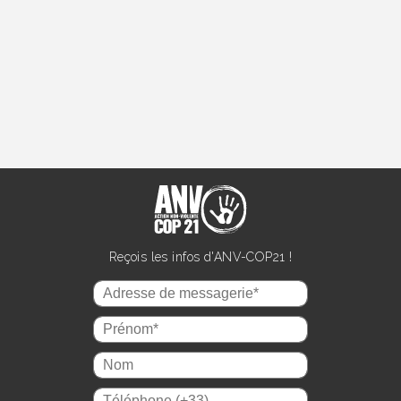
Reçois les infos d'ANV-COP21 !