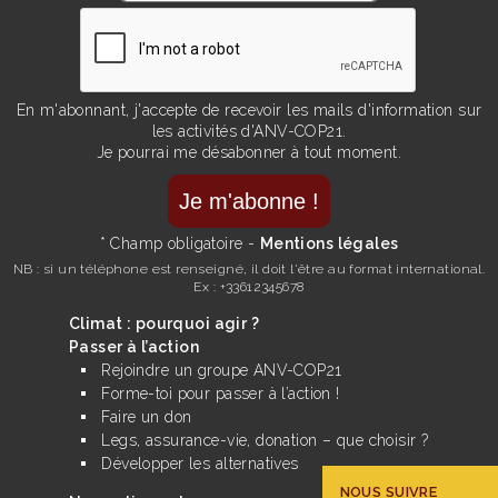
En m'abonnant, j'accepte de recevoir les mails d'information sur
les activités d'ANV-COP21.
Je pourrai me désabonner à tout moment.
* Champ obligatoire -
Mentions légales
NB : si un téléphone est renseigné, il doit l'être au format international.
Ex : +33612345678
Climat : pourquoi agir ?
Passer à l’action
Rejoindre un groupe ANV-COP21
Forme-toi pour passer à l’action !
Faire un don
Legs, assurance-vie, donation – que choisir ?
Développer les alternatives
NOUS SUIVRE