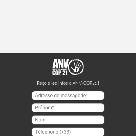
Reçois les infos d'ANV-COP21 !