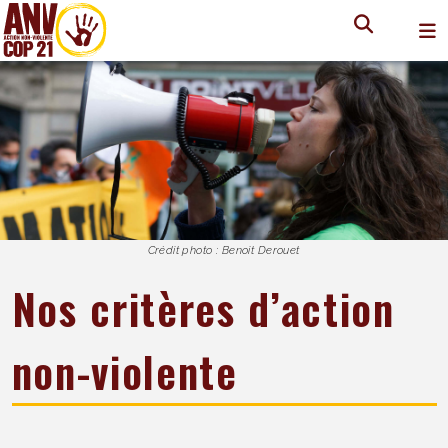
Crédit photo : Benoit Derouet
Nos critères d’action
non-violente