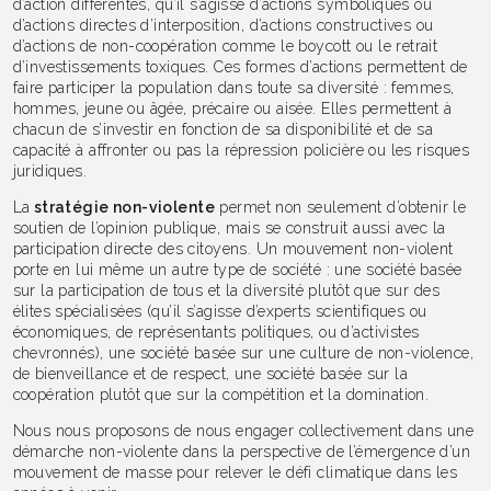
d’action différentes, qu’il s’agisse d’actions symboliques ou
d’actions directes d’interposition, d’actions constructives ou
d’actions de non-coopération comme le boycott ou le retrait
d’investissements toxiques. Ces formes d’actions permettent de
faire participer la population dans toute sa diversité : femmes,
hommes, jeune ou âgée, précaire ou aisée. Elles permettent à
chacun de s’investir en fonction de sa disponibilité et de sa
capacité à affronter ou pas la répression policière ou les risques
juridiques.
La
stratégie non-violente
permet non seulement d’obtenir le
soutien de l’opinion publique, mais se construit aussi avec la
participation directe des citoyens. Un mouvement non-violent
porte en lui même un autre type de société : une société basée
sur la participation de tous et la diversité plutôt que sur des
élites spécialisées (qu’il s’agisse d’experts scientifiques ou
économiques, de représentants politiques, ou d’activistes
chevronnés), une société basée sur une culture de non-violence,
de bienveillance et de respect, une société basée sur la
coopération plutôt que sur la compétition et la domination.
Nous nous proposons de nous engager collectivement dans une
démarche non-violente dans la perspective de l’émergence d’un
mouvement de masse pour relever le défi climatique dans les