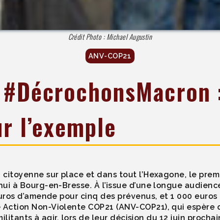
Crédit Photo : Michael Augustin
ANV-COP21
 #DécrochonsMacron : 
r l’exemple
citoyenne sur place et dans tout l’Hexagone, le prem
i à Bourg-en-Bresse. À l’issue d’une longue audience 
uros d’amende pour cinq des prévenus, et 1 000 euros p
Action Non-Violente COP21 (ANV-COP21), qui espère qu
militants à agir, lors de leur décision du 12 juin proch