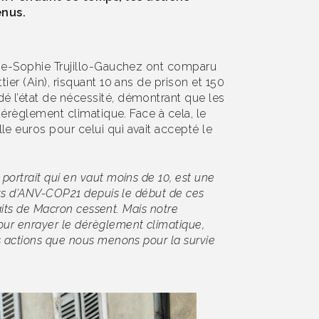
enus.
Anne-Sophie Trujillo-Gauchez ont comparu
ier (Ain), risquant 10 ans de prison et 150
é l’état de nécessité, démontrant que les
dérèglement climatique. Face à cela, le
e euros pour celui qui avait accepté le
portrait qui en vaut moins de 10, est une
ents d’ANV-COP21 depuis le début de ces
raits de Macron cessent. Mais notre
our enrayer le dérèglement climatique,
es actions que nous menons pour la survie