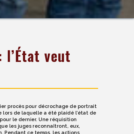
l’État veut
ier procès pour décrochage de portrait
lors de laquelle a été plaidé l’état de
our le dernier. Une réquisition
e les juges reconnaîtront, eux,
ain. Pendant ce temps, les actions