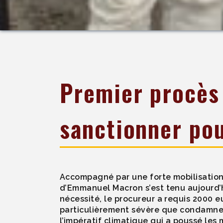
Premier procès
sanctionner pou
Accompagné par une forte mobilisation 
d’Emmanuel Macron s’est tenu aujourd’hu
nécessité, le procureur a requis 2000 e
particulièrement sévère que condamne 
l’impératif climatique qui a poussé les 