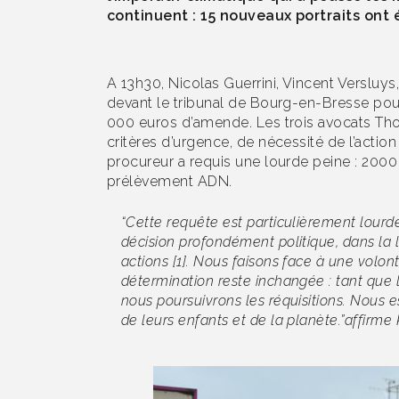
continuent : 15 nouveaux portraits ont 
A 13h30, Nicolas Guerrini, Vincent Versluy
devant le tribunal de Bourg-en-Bresse pour 
000 euros d’amende. Les trois avocats Thom
critères d’urgence, de nécessité de l’action
procureur a requis une lourde peine : 2000
prélèvement ADN.
“
Cette requête est particulièrement lourde
décision profondément politique, dans la l
actions [1]. Nous faisons face à une volont
détermination reste inchangée : tant que 
nous poursuivrons les réquisitions. Nous 
de leurs enfants et de la planète
.”affirm