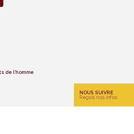
ts de l’homme
NOUS SUIVRE
Reçois nos infos