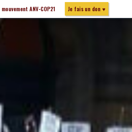
e mouvement ANV-COP21
Je fais un don ♥