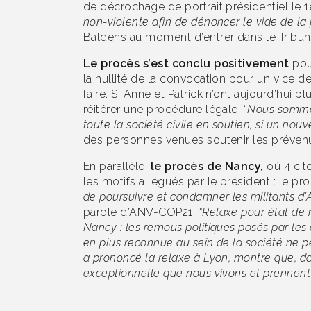
de décrochage de portrait présidentiel le 
non-violente afin de dénoncer le vide de l
Baldens au moment d’entrer dans le Tribun
Le procès s’est conclu positivement
pour
la nullité de la convocation pour un vice d
faire. Si Anne et Patrick n’ont aujourd’hui
réitérer une procédure légale. “
Nous sommes
toute la société civile en soutien, si un nou
des personnes venues soutenir les prévenus 
En parallèle,
le procès de Nancy,
où 4 cito
les motifs allégués par le président : le 
de poursuivre et condamner les militants d’A
parole d’ANV-COP21.
“Relaxe pour état de 
Nancy : les remous politiques posés par les
en plus reconnue au sein de la société ne p
a prononcé la relaxe à Lyon, montre que, dan
exceptionnelle que nous vivons et prennent