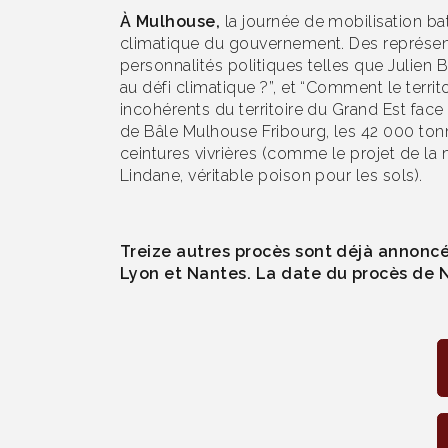
À Mulhouse,
la journée de mobilisation batt
climatique du gouvernement. Des représenta
personnalités politiques telles que Julien 
au défi climatique ?”, et “Comment le territo
incohérents du territoire du Grand Est face
de Bâle Mulhouse Fribourg, les 42 000 tonne
ceintures vivrières (comme le projet de la 
Lindane, véritable poison pour les sols).
Treize autres procès sont déjà annoncé
Lyon et Nantes. La date du procès de N