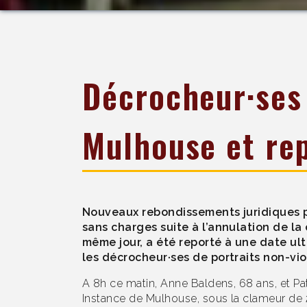
Décrocheur·ses 
Mulhouse et re
Nouveaux rebondissements juridiques po
sans charges suite à l’annulation de la
même jour, a été reporté à une date ult
les décrocheur·ses de portraits non-vio
A 8h ce matin, Anne Baldens, 68 ans, et Pa
Instance de Mulhouse, sous la clameur de 2