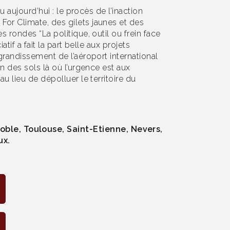
u aujourd’hui : le procès de l’inaction
For Climate, des gilets jaunes et des
 rondes “La politique, outil ou frein face
tif a fait la part belle aux projets
grandissement de l’aéroport international
n des sols là où l’urgence est aux
u lieu de dépolluer le territoire du
oble, Toulouse, Saint-Etienne, Nevers,
ux.