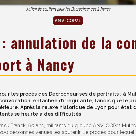
Action de soutient pour les Décrocheur·ses à Nancy
ANV-COP21
: annulation de la co
port à Nancy
ur les procès des Décrocheur·ses de portraits : à Mulh
 convocation, entachée d’irrégularité, tandis que le p
érieure. Après la relaxe historique de Lyon pour état
lents se heurte à des difficultés.
trick Franck, 60 ans, militants du groupe ANV-COP21 Mulho
00 personnes venues les soutenir. Le procès pour lequel il