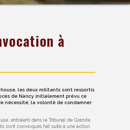
nvocation à
ouse, les deux militants sont ressortis
rocès de Nancy initialement prévu ce
 de nécessité, la volonté de condamner
use, entraient dans le Tribunal de Grande
s sont convoqués fait suite à une action