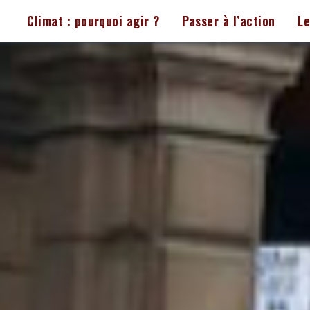
Climat : pourquoi agir ?
Passer à l’action
L