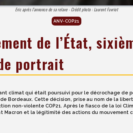
Eric après l’annonce de sa relaxe - Crédit photo : Laurent Favriot
ANV-COP21
ement de l’État, sixiè
e portrait
ant climat qui était poursuivi pour le décrochage de p
 de Bordeaux. Cette décision, prise au nom de la libert
tion non-violente COP21. Après le fiasco de la loi Cli
t Macron et la légitimité des actions du mouvement c