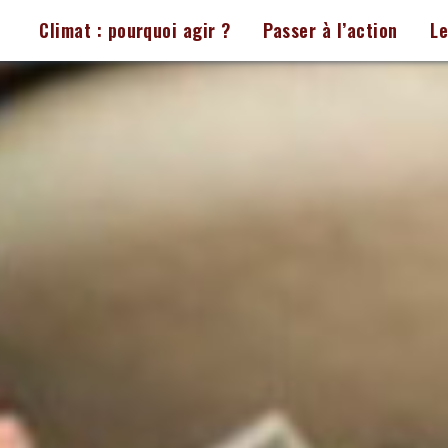
Climat : pourquoi agir ?
Passer à l’action
L