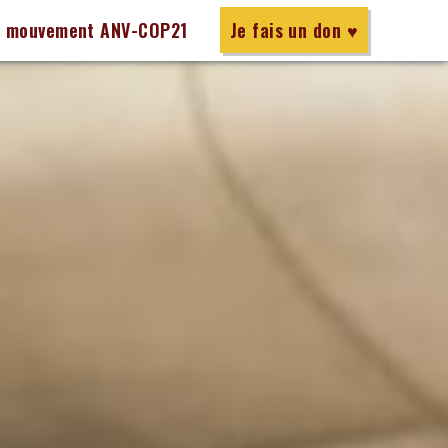
e mouvement ANV-COP21
Je fais un don ♥