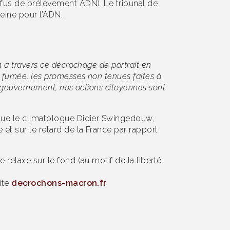
efus de prélèvement ADN). Le tribunal de
peine pour l’ADN.
n à travers ce décrochage de portrait en
e fumée, les promesses non tenues faites à
du gouvernement, nos actions citoyennes sont
i que le climatologue Didier Swingedouw,
 et sur le retard de la France par rapport
 relaxe sur le fond (au motif de la liberté
site
decrochons-macron.fr