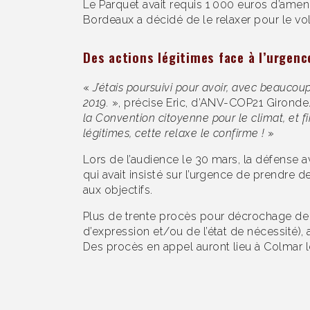
Le Parquet avait requis 1 000 euros d’amen
Bordeaux a décidé de le relaxer pour le vol
Des actions légitimes face à l’urgenc
«
J’étais poursuivi pour avoir, avec beaucou
2019.
», précise Eric, d’ANV-COP21 Gironde
la Convention citoyenne pour le climat, et f
légitimes, cette relaxe le confirme !
»
Lors de l’audience le 30 mars, la défense 
qui avait insisté sur l’urgence de prendre 
aux objectifs.
Plus de trente procès pour décrochage de por
d’expression et/ou de l’état de nécessité),
Des procès en appel auront lieu à Colmar le 