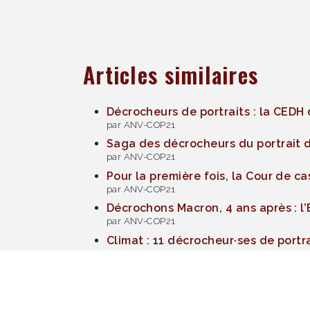
Articles similaires
Décrocheurs de portraits : la CEDH 
par ANV-COP21
Saga des décrocheurs du portrait 
par ANV-COP21
Pour la première fois, la Cour de c
par ANV-COP21
Décrochons Macron, 4 ans après : l’É
par ANV-COP21
Climat : 11 décrocheur·ses de port
par ANV-COP21