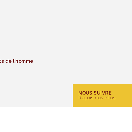
ts de l’homme
NOUS SUIVRE
Reçois nos infos