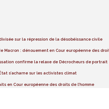
divisée sur la répression de la désobéissance civile
de Macron : dénouement en Cour européenne des droi
assation confirme la relaxe de Décrocheurs de portrait
tat s’acharne sur les activistes climat
raits en Cour européenne des droits de l’homme
27 mai 2021