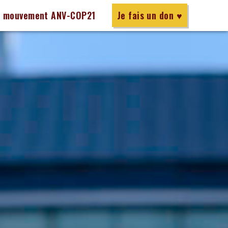
e mouvement ANV-COP21
Je fais un don ♥