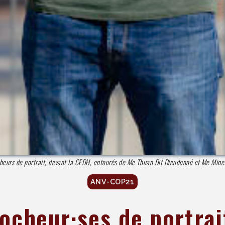
cheurs de portrait, devant la CEDH, entourés de Me Thuan Dit Dieudonné et Me Mine
ANV-COP21
rocheur·ses de portra