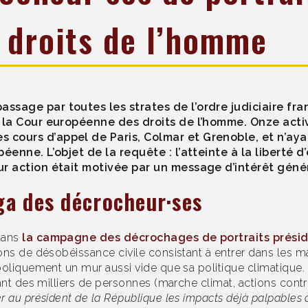
 droits de l’homme
ssage par toutes les strates de l’ordre judiciaire fra
 à la Cour européenne des droits de l’homme. Onze act
 cours d’appel de Paris, Colmar et Grenoble, et n’ay
péenne. L’objet de la requête : l’atteinte à la liberté 
ur action était motivée par un message d’intérêt génér
ga des décrocheur·ses
dans
la campagne des décrochages de portraits présid
ons de désobéissance civile consistant à entrer dans les ma
boliquement un mur aussi vide que sa politique climatique. 
nt des milliers de personnes (marche climat, actions contre 
r au président de la République les impacts déjà palpables