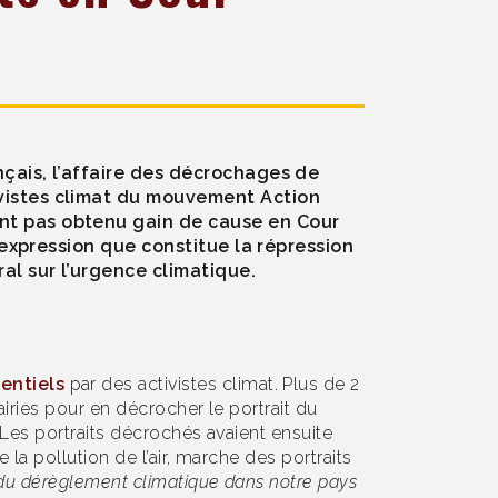
nçais, l’affaire des décrochages de
ivistes climat du mouvement Action
ant pas obtenu gain de cause en Cour
d’expression que constitue la répression
al sur l’urgence climatique.
entiels
par des activistes climat. Plus de 2
iries pour en décrocher le portrait du
Les portraits décrochés avaient ensuite
la pollution de l’air, marche des portraits
 du dérèglement climatique dans notre pays