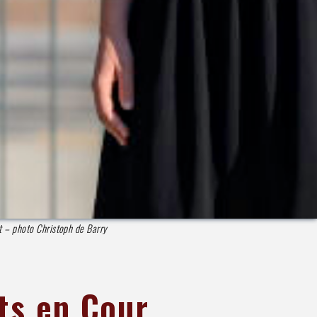
t – photo Christoph de Barry
its en Cour