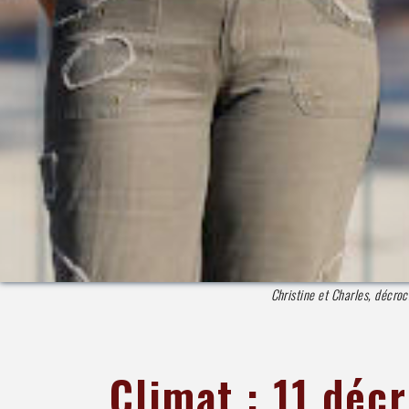
Christine et Charles, décro
Climat : 11 déc