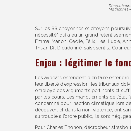
Décrocheurs 
Mathonnet –
Sur les 88 citoyennes et citoyens poursuiv
nécessité” qui a eu un grand retentissement 
Emma, Marion, Cécile, Félix, Léa, Lucie, 
Thuan Dit Dieudonné, saisissent la Cour eur
Enjeu : légitimer le fon
Les avocats entendent bien faire entendre 
leur liberté d’expression, les tribunaux doive
employé des arguments pertinents et suffisa
par les cours. Les manquements de l’État fa
condamné pour inaction climatique lors de 
découvert et dans la non-violence, ont san
au trouble à l’ordre public, ils sont néglige
Pour Charles Thonon, décrocheur strasbou