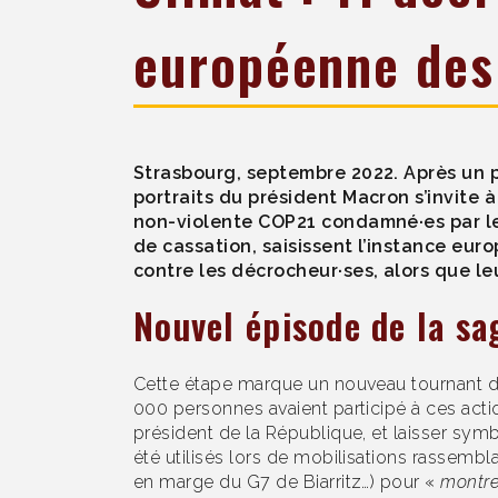
européenne des
Strasbourg, septembre 2022. Après un pa
portraits du président Macron s’invite
non-violente COP21 condamné·es par les
de cassation, saisissent l’instance euro
contre les décrocheur·ses, alors que le
Nouvel épisode de la sa
Cette étape marque un nouveau tournant 
000 personnes avaient participé à ces acti
président de la République, et laisser sym
été utilisés lors de mobilisations rassembla
en marge du G7 de Biarritz…) pour «
montre