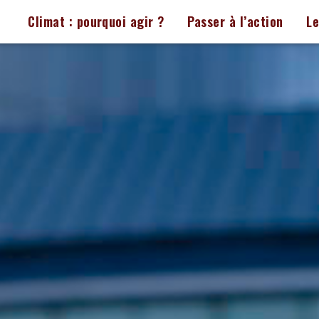
Climat : pourquoi agir ?
Passer à l’action
L