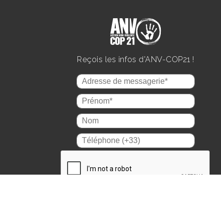
Reçois les infos d'ANV-COP21 !
En m'abonnant, j'accepte de recevoir les mail
d'information sur les activités d'ANV-COP21.
Je pourrai me désabonner à tout moment.