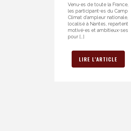
Venu⋅es de toute la France,
les participant⋅es du Camp
Climat d’ampleur nationale,
localisé à Nantes, repartent
motivé⋅es et ambitieux⋅ses
pour […]
LIRE L'ARTICLE