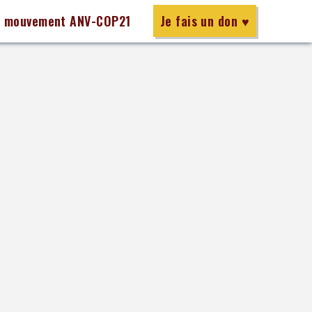
e mouvement ANV-COP21
Je fais un don ♥