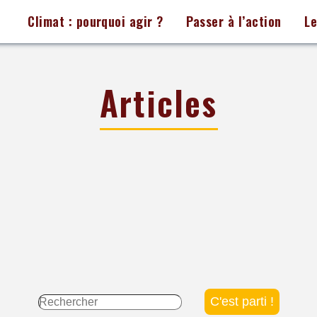
Climat : pourquoi agir ?
Passer à l’action
L
Articles
Rechercher :