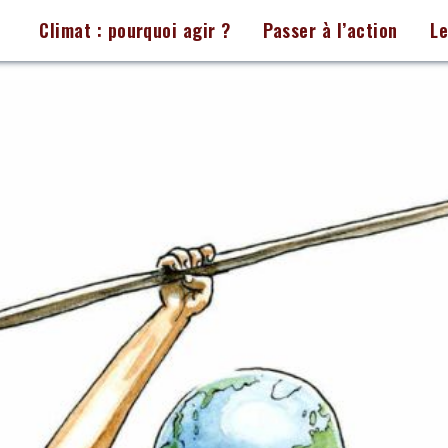
Climat : pourquoi agir ?
Passer à l’action
L