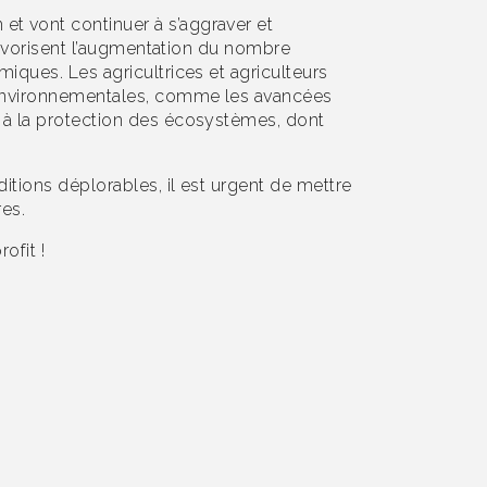
et vont continuer à s’aggraver et
 favorisent l’augmentation du nombre
miques. Les agricultrices et agriculteurs
es environnementales, comme les avancées
t à la protection des écosystèmes, dont
itions déplorables, il est urgent de mettre
res.
ofit !