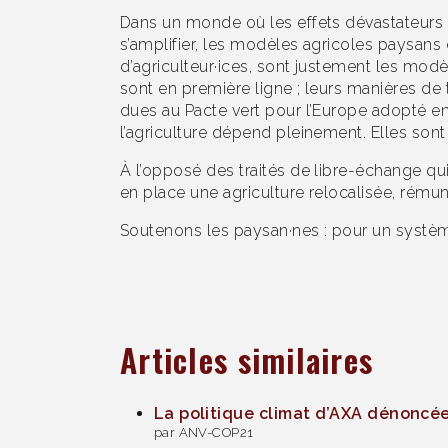
Dans un monde où les effets dévastateurs d
s’amplifier, les modèles agricoles paysans e
d’agriculteur·ices, sont justement les modè
sont en première ligne ; leurs manières de
dues au Pacte vert pour l’Europe adopté en
l’agriculture dépend pleinement. Elles sont
À l’opposé des traités de libre-échange qui
en place une agriculture relocalisée, rému
Soutenons les paysan·nes : pour un système 
Articles similaires
La politique climat d’AXA dénoncée
par ANV-COP21