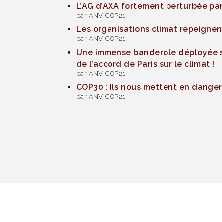
L’AG d’AXA fortement perturbée par
par ANV-COP21
Les organisations climat repeignent
par ANV-COP21
Une immense banderole déployée su
de l’accord de Paris sur le climat !
par ANV-COP21
COP30 : Ils nous mettent en danger,
par ANV-COP21
Actualité