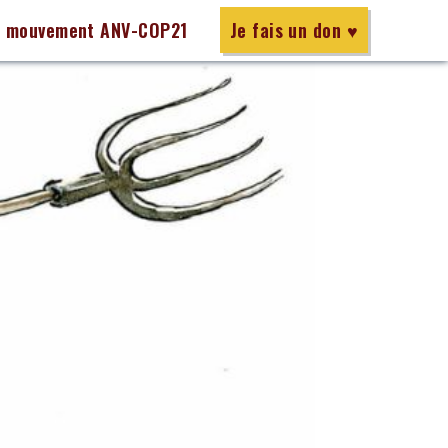
e mouvement ANV-COP21
Je fais un don ♥