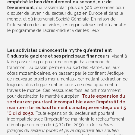
empêché le bon déroulement du second jour de
l’événement
, qui rassemblait plus de 300 personnes pour
discuter de l’avenir du secteur du gaz en Europe et dans le
monde, et où intervenait Société Générale. En raison de
l’intervention des activistes, les organisateurs ont dû annuler
le programme de l’après-midi et vider les lieux.
Les activistes dénoncent le mythe qu’entretient
l’industrie gazière et ses principaux financeurs,
visant à
faire passer le gaz pour une énergie bas-carbone de
transition. Du bassin permien au sud des États-Unis, aux
côtes mozambicaines, en passant par le continent Arctique,
de nouveaux projets monumentaux permettant l’extraction de
toujours plus de gaz sont en cours de développement à
travers le monde. Ces ressources fossiles ont notamment
pour destination le marché européen.
Toute expansion du
secteur est pourtant incompatible avec l’impératif de
maintenir le réchauffement climatique en-deçà de 1,5
°C d’ici 2050.
Toute expansion du secteur est pourtant
incompatible avec l’impératif de maintenir le réchauffement
climatique en-deçà de 1,5 °C d’ici 2050. «
Des acteurs
français du secteur public et privé apportent leur soutien