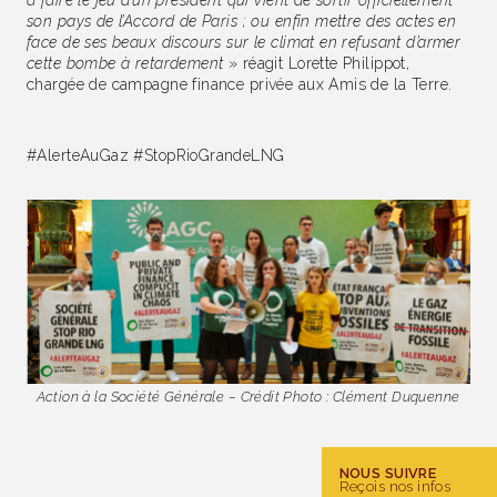
son pays de l’Accord de Paris ; ou enfin mettre des actes en
face de ses beaux discours sur le climat en refusant d’armer
cette bombe à retardement
» réagit Lorette Philippot,
chargée de campagne finance privée aux Amis de la Terre.
#AlerteAuGaz #StopRioGrandeLNG
Action à la Société Générale – Crédit Photo : Clément Duquenne
NOUS SUIVRE
Reçois nos infos