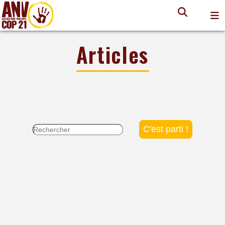
Articles
Rechercher :