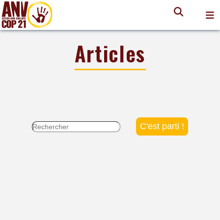
Articles
Rechercher :